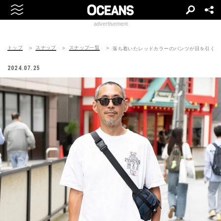
advertisement
トップ
スナップ
スナップ一覧
落ち着いたレッドカラーのパンツが目を引くカ
2024.07.25