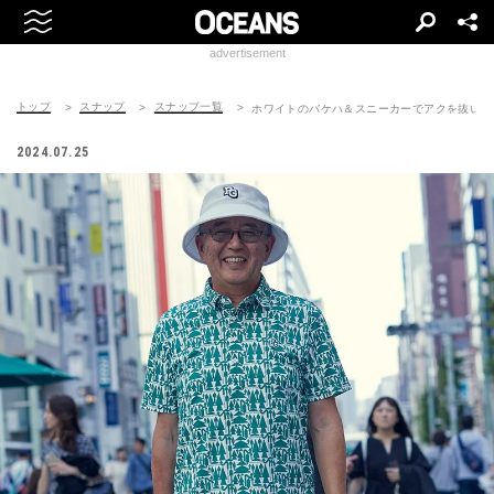
advertisement
トップ
スナップ
スナップ一覧
ホワイトのバケハ＆スニーカーでアクを抜いた
2024.07.25