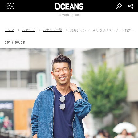
advertisement
トップ
スナップ
スナップ一覧
変形ジャンパーをサラリ！ストリート的デニム
2017.09.28