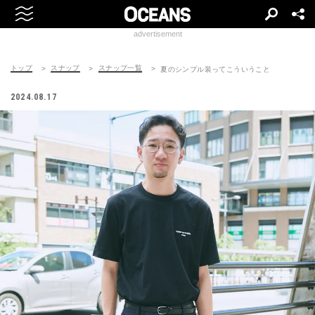
advertisement
トップ
スナップ
スナップ一覧
夏のシンプル装ってこういうこと
2024.08.17