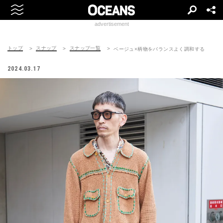
advertisement
トップ
スナップ
スナップ一覧
ベージュ×柄物をバランスよく調和する
2024.03.17