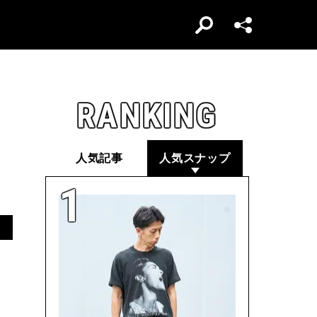
RANKING
人気記事
人気スナップ