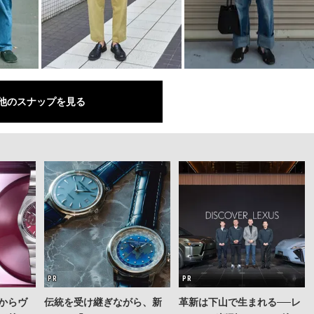
他のスナップを見る
からヴ
伝統を受け継ぎながら、新
革新は下山で生まれる──レ