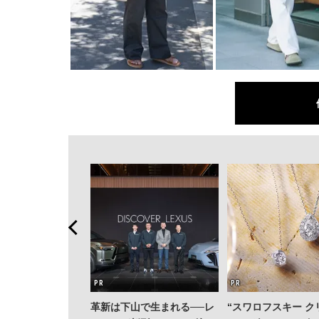
革新は下山で生まれる──レ
“スワロフスキー ク