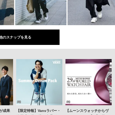
他のスナップを見る
が成果
【限定特報】Vansラバー・
【ムーンスウォッチからヴ