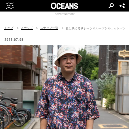
advertisement
トップ
スナップ
スナップ一覧
夏に映える柄シャツ＆ルーズシルエットパンツ
2023.07.08