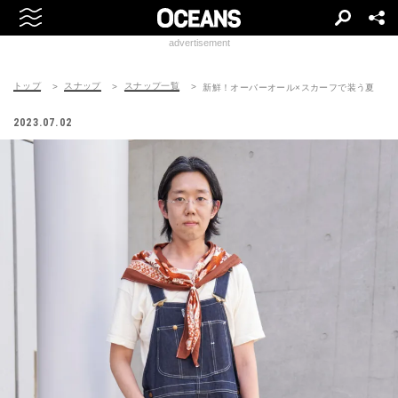
advertisement
トップ
スナップ
スナップ一覧
新鮮！オーバーオール×スカーフで装う夏
2023.07.02