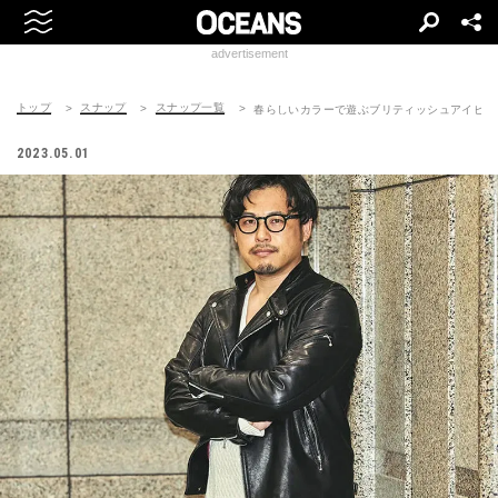
advertisement
トップ
スナップ
スナップ一覧
春らしいカラーで遊ぶブリティッシュアイビー
2023.05.01