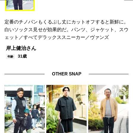
定番のチノパンもくるぶし丈にカットオフすると新鮮に。
白いソックス見せが効果的だ。パンツ、ジャケット、スウ
ェット／すべてデラックススニーカー／ヴァンズ
岸上健治さん
31歳
年齢
OTHER SNAP