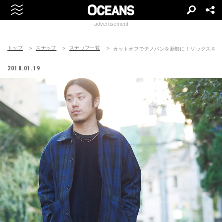
advertisement
トップ
スナップ
スナップ一覧
カットオフでチノパンを新鮮に！ソックスをあ
2018.01.19