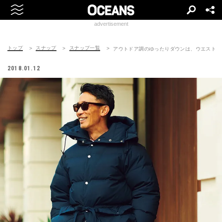
advertisement
トップ
スナップ
スナップ一覧
アウトドア調のゆったりダウンは、ウエストを
2018.01.12