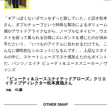
「ギアっぽくないダウンをずっと探していた」と話す松本
さん。ダブルチューブという特殊な製法によるボリューム
感がアウトドアライクながら、ノーブルなネイビー、ウエ
ストを絞って着られる仕様にエレガンスを感じたのが決め
手だという。「いつものアイテムに合わせるだけでも、こ
んなに個性的なシルエットになるんです」。上品なスタイ
ルの中に、スケートシューズでヌケ感加えたのもポイント
だ。パンツ／エイチ ビューティ＆ユーススニーカー／ヴ
ァンズ
「ビューティ＆ユースユナイテッドアローズ」クリエ
イティブディレクター松本真哉さん
41歳
年齢
OTHER SNAP