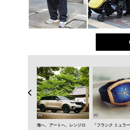
海へ、アートへ、レンジロ
「フランク ミュラ