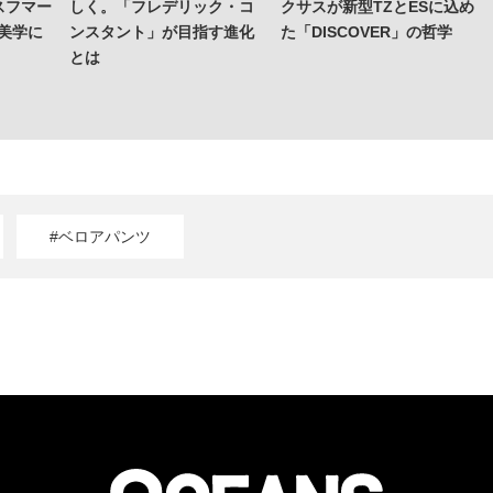
スフマー
しく。「フレデリック・コ
クサスが新型TZとESに込め
の美学に
ンスタント」が目指す進化
た「DISCOVER」の哲学
とは
#ベロアパンツ