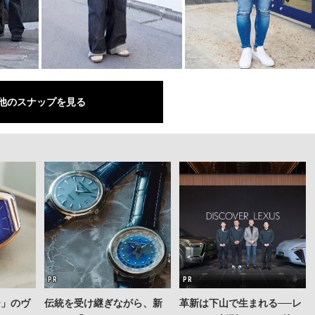
他のスナップを見る
ー」のヴ
伝統を受け継ぎながら、新
革新は下山で生まれる──レ