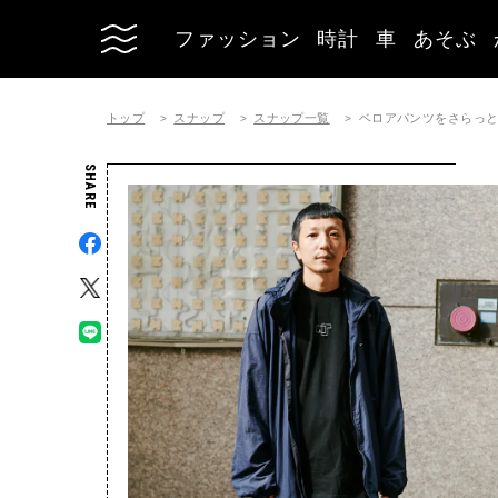
ファッション
時計
車
あそぶ
トップ
スナップ
スナップ一覧
ベロアパンツをさらっ
SHARE