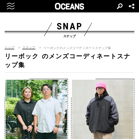
SNAP
スナップ
トップ
スナップ
リーボックのメンズコーディネートスナップ集
リーボック
のメンズコーディネートスナ
ップ集