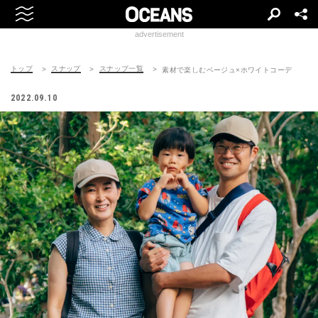
advertisement
トップ
スナップ
スナップ一覧
素材で楽しむベージュ×ホワイトコーデ
2022.09.10