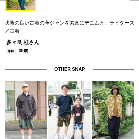
状態の良い古着の革ジャンを素直にデニムと。ライダーズ
／古着
多々良 桂さん
35歳
年齢
OTHER SNAP