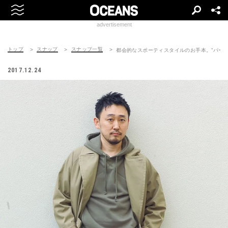
advertisement
トップ
スナップ
スナップ一覧
都会的なスポーティスタイルのお手本。”パーカ
2017.12.24