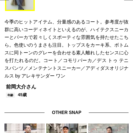
今季のヒットアイテム、分量感のあるコート。参考度が抜
群に高いコーディネイトといえるのが、ハイテクスニーカ
ーとパーカで若々しくスポーティな雰囲気を持たせたこち
ら。色使いのうまさも注目。トップスをカーキ系、ボトム
スに同トーンのグレーを合わせる素人離れしたセンスに心
を打たれるのだ。コート／コモリパーカ／デス トゥ テニ
スパンツ／メンテナントスニーカー／アディダスオリジナ
ルス by アレキサンダー ワン
前岡大介さん
45歳
年齢
OTHER SNAP