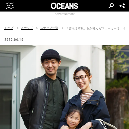
advertisement
トップ
スナップ
スナップ一覧
「普段は革靴」派が選んだスニーカーは、オー
2022.04.10