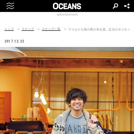
advertisement
トップ
スナップ
スナップ一覧
ワイルドな海の男の冬仕度。足元のモコモコが
2017.12.22