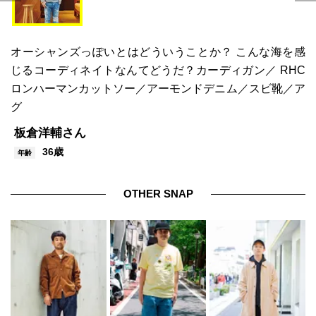
オーシャンズっぽいとはどういうことか？ こんな海を感
じるコーディネイトなんてどうだ？カーディガン／ RHC
ロンハーマンカットソー／アーモンドデニム／スビ靴／ア
グ
板倉洋輔さん
36歳
年齢
OTHER SNAP