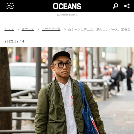
advertisement
トップ
スナップ
スナップ一覧
白シャツにデニム、黒のコンバース。定番な
2022.02.14