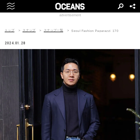
advertisement
トップ
スナップ
スナップ一覧
Seoul Fashion Paparazzi_170
2024.01.28