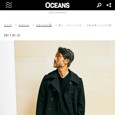
advertisement
トップ
スナップ
スナップ一覧
黒く、ドレッシーに。 それが冬ショーツの最
2017.01.31