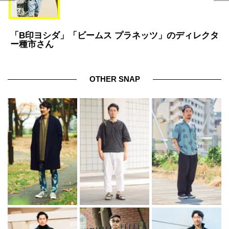
「B印ヨシダ」「ビームス プラネッツ」のディレクタ
ー種市さん
OTHER SNAP