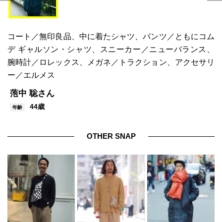
コート／無印良品、中に着たシャツ、パンツ／ともにコム
デ ギャルソン・シャツ、スニーカー／ニューバランス、
腕時計／ロレックス、メガネ／トラクション、アクセサリ
ー／エルメス
萢中 聡さん
44歳
年齢
OTHER SNAP