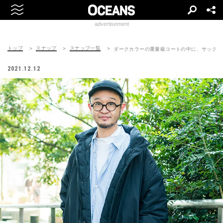
advertisement
トップ
スナップ
スナップ一覧
ダークカラーの重量級コートの中に、サックス
2021.12.12