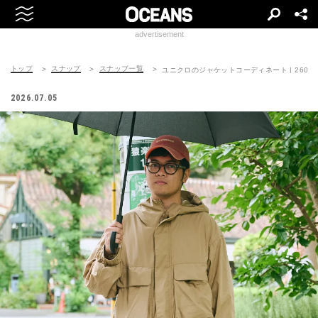
advertisement
トップ
スナップ
スナップ一覧
ユニクロのジャケットコーディネート | 260708-
2026.07.05