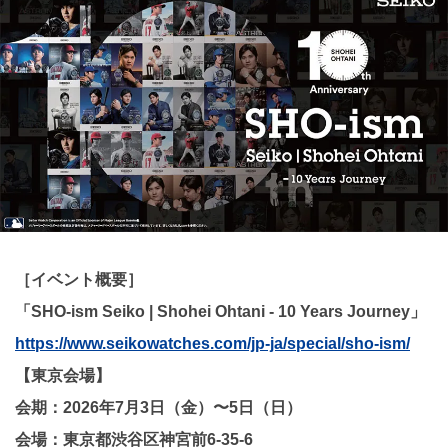
［イベント概要］
「SHO-ism Seiko | Shohei Ohtani - 10 Years Journey」
https://www.seikowatches.com/jp-ja/special/sho-ism/
【東京会場】
会期：2026年7月3日（金）〜5日（日）
会場：東京都渋谷区神宮前6-35-6