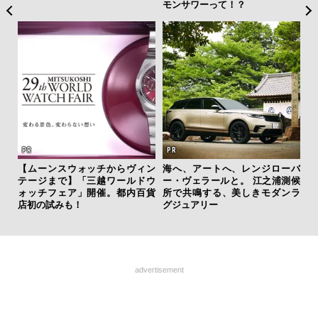
モンサワーって！？
な
AYS
【ムーンスウォッチからヴィン
海へ、アートへ、レンジローバ
革
こで
テージまで】「三越ワールドウ
ー・ヴェラールと。 江之浦測候
スが
ー＆
ォッチフェア」開催。都内百貨
所で共鳴する、美しきモダンラ
CO
店初の試みも！
グジュアリー
advertisement