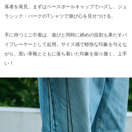
落者を発見。まずはベースボールキャップでハズし、ジュ
ラシック・パークのTシャツで遊び心を見せつける。
手に持つミニ巾着は、遊びと同時に締めの役割も果たすバ
イプレーヤーとして起用。サイズ感で軽快な印象を与えな
がら、黒い革靴とともに落ち着いた印象を振り撒く。上手
い！