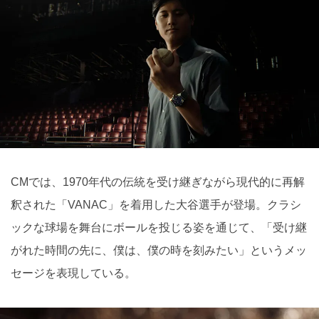
CMでは、1970年代の伝統を受け継ぎながら現代的に再解
釈された「VANAC」を着用した大谷選手が登場。クラシ
ックな球場を舞台にボールを投じる姿を通じて、「受け継
がれた時間の先に、僕は、僕の時を刻みたい」というメッ
セージを表現している。