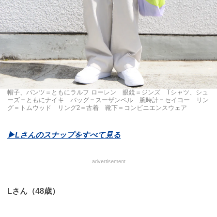
帽子、パンツ＝ともにラルフ ローレン 眼鏡＝ジンズ Tシャツ、シュ
ーズ＝ともにナイキ バッグ＝スーザンベル 腕時計＝セイコー リン
グ＝トムウッド リング2＝古着 靴下＝コンビニエンスウェア
▶︎Lさんのスナップをすべて見る
advertisement
Lさん（48歳）