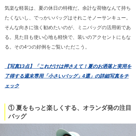
気楽な軽装は、夏の休日の特権だ。余計な荷物なんて持ち
たくないし、でっかいバッグはそれこそノーサンキュー。
そんな向きに強く勧めたいのが、ミニバッグの活用術であ
る。見た目も使い心地も軽快で、装いのアクセントにもな
る。その4つの好例をご覧いただこう。
【写真13点】「これだけは押さえて！夏のお洒落と実用を
了得する週末専用「小さいバッグ」4選」の詳細写真をチ
ェック
① 夏をもっと楽しくする、オランダ発の注目
バッグ