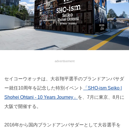
advertisement
セイコーウオッチは、大谷翔平選手のブランドアンバサダ
ー就任10周年を記念した特別イベント
「SHO-ism Seiko |
Shohei Ohtani - 10 Years Journey」
を、7月に東京、8月に
大阪で開催する。
2016年から国内ブランドアンバサダーとして大谷選手を