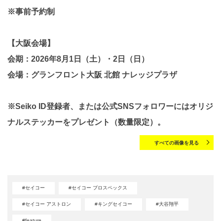
※事前予約制
【大阪会場】
会期：2026年8月1日（土）・2日（日）
会場：グランフロント大阪 北館 ナレッジプラザ
※Seiko ID登録者、または公式SNSフォロワーにはオリジ
ナルステッカーをプレゼント（数量限定）。
すべての画像を見る
#セイコー
#セイコー プロスペックス
#セイコー アストロン
#キングセイコー
#大谷翔平
#feature