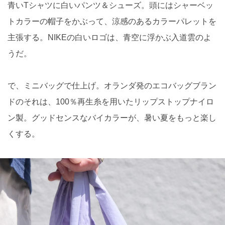
青いTシャツに白いパンツ＆シューズ。頭にはシャーベッ
トカラーの帽子をかぶって、涼感のあるカラーパレットを
主張する。NIKEの白いロゴは、青空に浮かぶ入道雲のよ
うだ。
で、ミニバッグで仕上げ。オランダ発のエコバッグブラン
ドのそれは、100％再生糸を用いたリップストップナイロ
ン製。グッドセンスなバイカラーが、暑い夏をもっと楽し
くする。