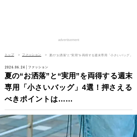
advertisement
トップ
ファッション
夏の“お洒落”と“実用”を両得する週末専用「小さいバッグ」
2026.06.24
ファッション
夏の“お洒落”と“実用”を両得する週末
専用「小さいバッグ」4選！押さえる
べきポイントは……