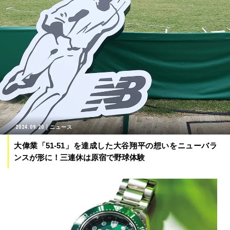
2024.09.20
ニュース
大偉業「51-51」を達成した大谷翔平の想いをニューバラ
ンスが形に！三連休は原宿で野球体験