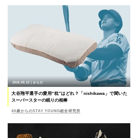
2026.05.22
からだ
大谷翔平選手の愛用“枕”はどれ？「nishikawa」で聞いた
スーパースターの眠りの相棒
40歳からのSTAY YOUNG総合研究所