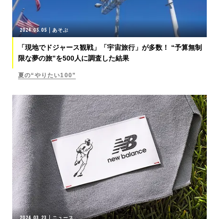
2024.05.05
あそぶ
「現地でドジャース観戦」「宇宙旅行」が多数！ “予算無制
限な夢の旅”を500人に調査した結果
夏の“やりたい100”
2024.03.23
ニュース