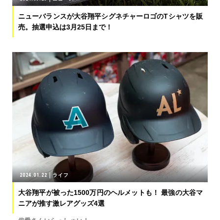
ニューバランスが大谷翔平シグネチャーロゴのTシャツを販
売。抽選申込は3月25日まで！
2024.01.22
ライフ
大谷翔平が被った1500万円のヘルメットも！ 最強の大谷マ
ニアが推す激レアグッズ4選