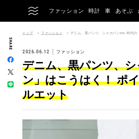
ファッション
時計
車
あそぶ
トップ
ファッション
デニム、黒パンツ、シャカパンetc.40
SHARE
2026.06.12
ファッション
デニム、黒パンツ、シャ
ン」はこうはく！ ポ
ルエット