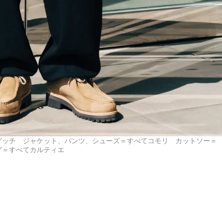
グッチ ジャケット、パンツ、シューズ＝すべてコモリ カットソー＝
グ＝すべてカルティエ