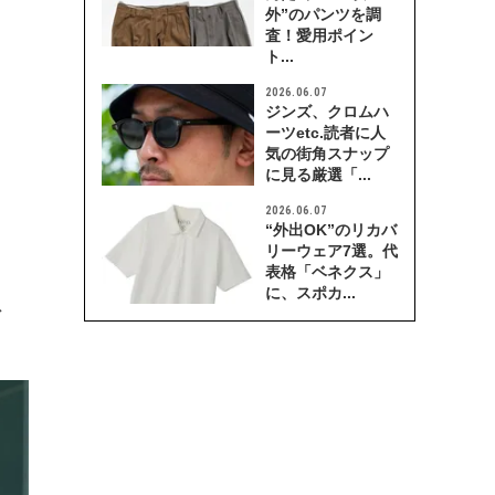
外”のパンツを調
査！愛用ポイン
ト...
2026.06.07
ジンズ、クロムハ
ーツetc.読者に人
気の街角スナップ
に見る厳選「...
2026.06.07
“外出OK”のリカバ
リーウェア7選。代
表格「ベネクス」
に、スポカ...
ト