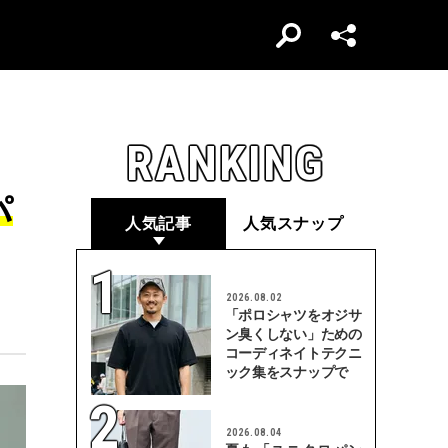
RANKING
パ
人気記事
人気スナップ
2026.08.02
「ポロシャツをオジサ
ン臭くしない」ための
コーディネイトテクニ
ック集をスナップで
2026.08.04