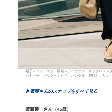
帽子＝ニューエラ 眼鏡＝アイヴァン ネックレス＝
バトナー バッグ＝シセイ バングル、腕時計、リン
▶斎藤さんのスナップをすべて見る
斎藤慶一さん（45歳）