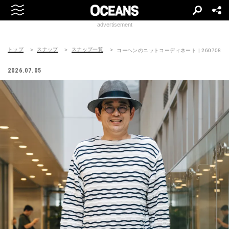
advertisement
トップ
スナップ
スナップ一覧
コーヘンのニットコーディネート | 260708-111
2026.07.05