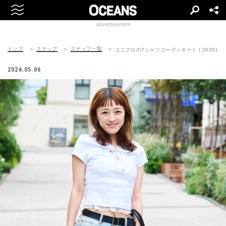
advertisement
トップ
スナップ
スナップ一覧
ユニクロのTシャツコーディネート | 260518-07
2026.05.06