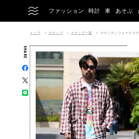
ファッション
時計
車
あそぶ
トップ
スナップ
スナップ一覧
マウンテンフォークステーラ
SHARE