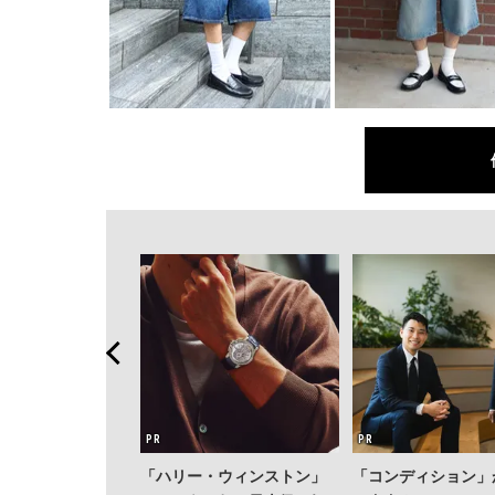
「ハリー・ウィンストン」
「コンディション」