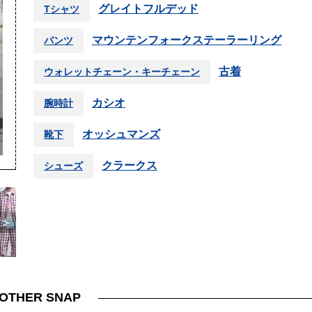
グレイトフルデッド
Tシャツ
マウンテンフォークステーラーリング
パンツ
古着
ウォレットチェーン・キーチェーン
カシオ
腕時計
オッシュマンズ
靴下
クラークス
シューズ
＞
OTHER SNAP