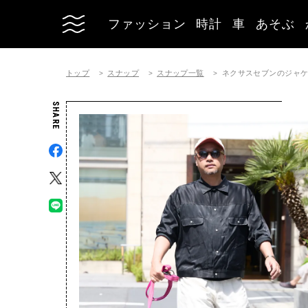
ファッション
時計
車
あそぶ
トップ
スナップ
スナップ一覧
ネクサスセブンのジャケットコ
SHARE