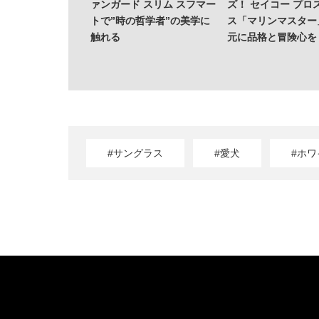
ァンガード スリム スフマー
ズ！ セイコー プロ
トで”時の哲学者”の美学に
ス「マリンマスター
触れる
元に品格と冒険心を
#サングラス
#愛犬
#ホ