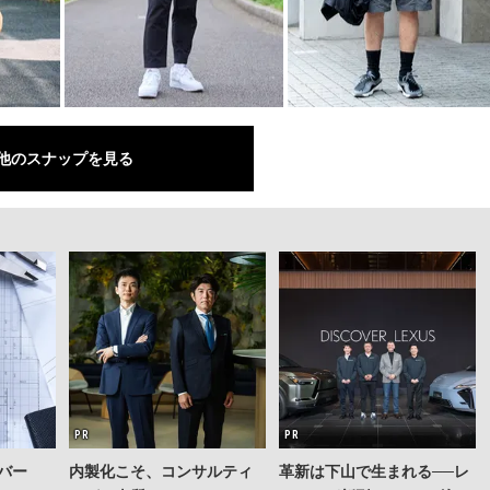
他のスナップを見る
バー
内製化こそ、コンサルティ
革新は下山で生まれる──レ