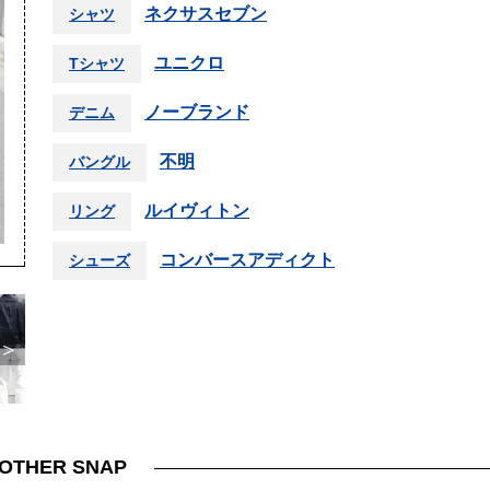
ネクサスセブン
シャツ
ユニクロ
Tシャツ
ノーブランド
デニム
不明
バングル
ルイヴィトン
リング
コンバースアディクト
シューズ
＞
OTHER SNAP