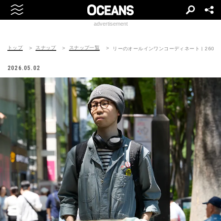
advertisement
トップ
スナップ
スナップ一覧
リーのオールインワンコーディネート | 260506-
2026.05.02