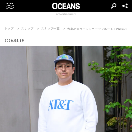
advertisement
トップ
スナップ
スナップ一覧
古着のスウェットコーディネート | 260422-093
2026.04.19