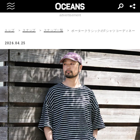
advertisement
トップ
スナップ
スナップ一覧
ポータークラシックのTシャツコーディネート | 260
2026.04.25