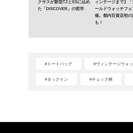
クサスが新型TZとESに込め
ィンテージまで】「
た「DISCOVER」の哲学
ールドウォッチフェ
催。都内百貨店初の
も！
#トートバッグ
#ヴィンテージウォ
#タックイン
#チェック柄