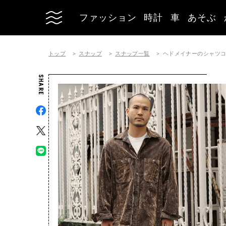
ファッション
時計
車
あそぶ
トップ
スナップ
スナップ一覧
ヘドメイナーのシャツコーディ
SHARE