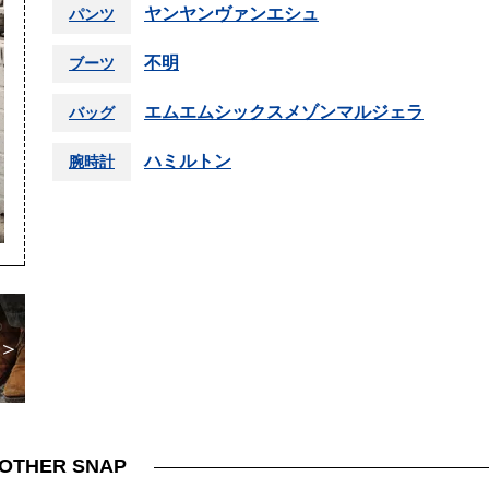
ヤンヤンヴァンエシュ
パンツ
不明
ブーツ
エムエムシックスメゾンマルジェラ
バッグ
ハミルトン
腕時計
＞
OTHER SNAP