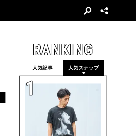
RANKING
人気記事
人気スナップ