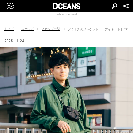
advertisement
トップ
スナップ
スナップ一覧
グラミチのジャケットコーディネート | 251124-
2025.11.24