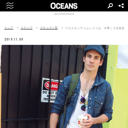
advertisement
トップ
スナップ
スナップ一覧
ウエスタンデニムシャツは、今季こそ主役使い
2019.11.09