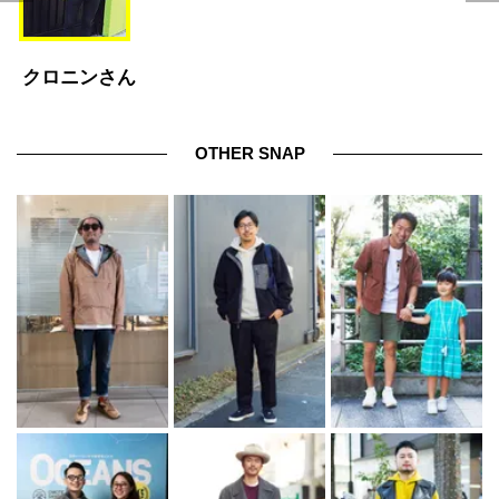
クロニンさん
OTHER SNAP