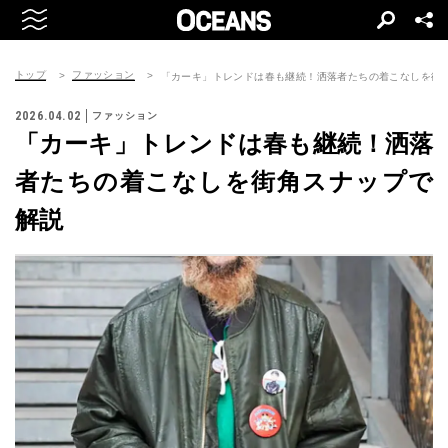
トップ
ファッション
「カーキ」トレンドは春も継続！洒落者たちの着こなしを街
2026.04.02
ファッション
「カーキ」トレンドは春も継続！洒落
者たちの着こなしを街角スナップで
解説