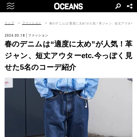
トップ
ファッション
春のデニムは“適度に太め”が人気！革ジャン、短丈アウターet
2026.03.18
ファッション
春のデニムは“適度に太め”が人気！革
ジャン、短丈アウターetc.今っぽく見
せた5名のコーデ紹介