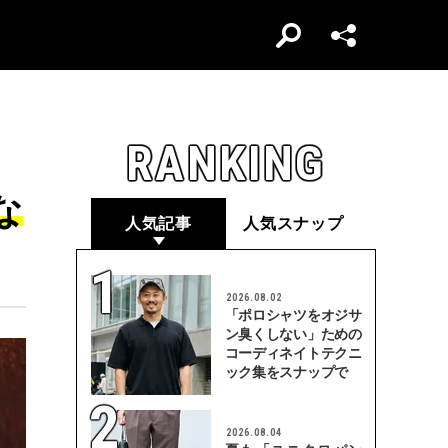
RANKING
な
人気記事
人気スナップ
2026.08.02
「ポロシャツをオジサ
ン臭くしない」ための
コーディネイトテクニ
ック集をスナップで
2026.08.04