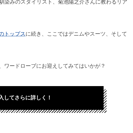
馴染みのスタイリスト、菊池陽之介さんに教わるリア
のトップス
に続き、ここではデニムやスーツ、そして
、ワードローブにお迎えしてみてはいかが？
入してさらに詳しく！