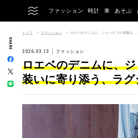
ファッション
時計
車
あそぶ
トップ
ファッション
ロエベのデニムに、ジョンロブの革靴も。
SHARE
2026.03.12
ファッション
ロエベのデニムに、ジ
装いに寄り添う、ラグ