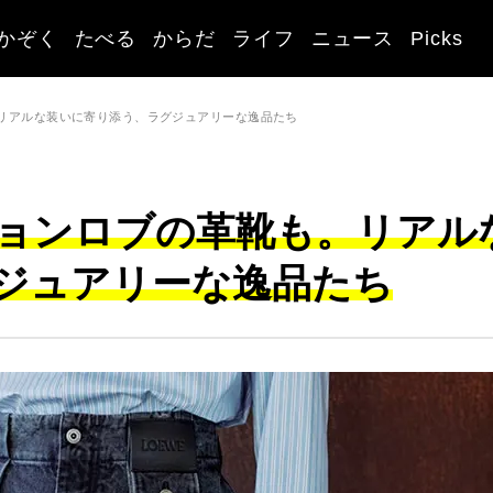
かぞく
たべる
からだ
ライフ
ニュース
Picks
リアルな装いに寄り添う、ラグジュアリーな逸品たち
ョンロブの革靴も。リアル
ジュアリーな逸品たち