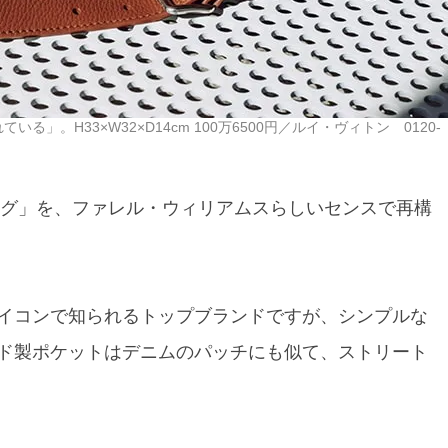
。H33×W32×D14cm 100万6500円／ルイ・ヴィトン 0120-
ッグ」を、ファレル・ウィリアムスらしいセンスで再構
イコンで知られるトップブランドですが、シンプルな
ド製ポケットはデニムのパッチにも似て、ストリート