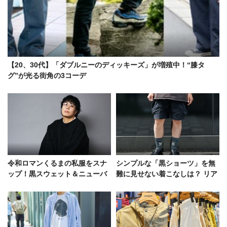
【20、30代】「ダブルニーのディッキーズ」が増殖中！“膝タ
グ”が光る街角の3コーデ
令和ロマンくるまの私服をスナ
シンプルな「黒ショーツ」を無
ップ！黒スウェット＆ニューバ
難に見せない着こなしは？ リア
ランス990v6「他の人と被りた
ルコーデ5選！
くない」