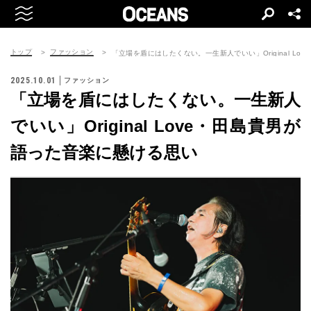
トップ
ファッション
「立場を盾にはしたくない。一生新人でいい」Original L
2025.10.01
ファッション
「立場を盾にはしたくない。一生新人
でいい」Original Love・田島貴男が
語った音楽に懸ける思い