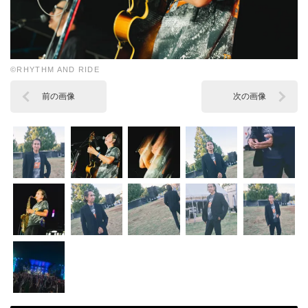
©︎RHYTHM AND RIDE
前の画像
次の画像