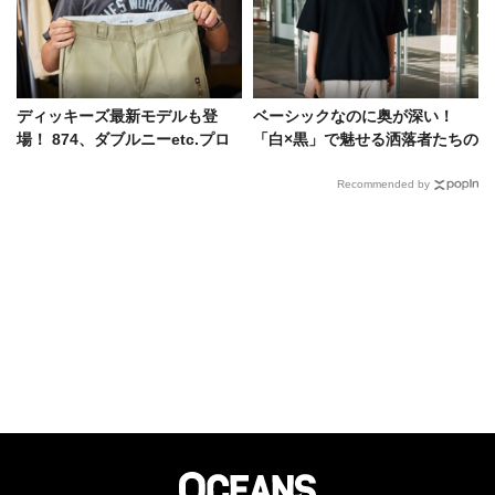
ディッキーズ最新モデルも登
ベーシックなのに奥が深い！
場！ 874、ダブルニーetc.プロ
「白×黒」で魅せる洒落者たちの
が信頼を寄せる人気BEST3
スタイルサンプル
Recommended by