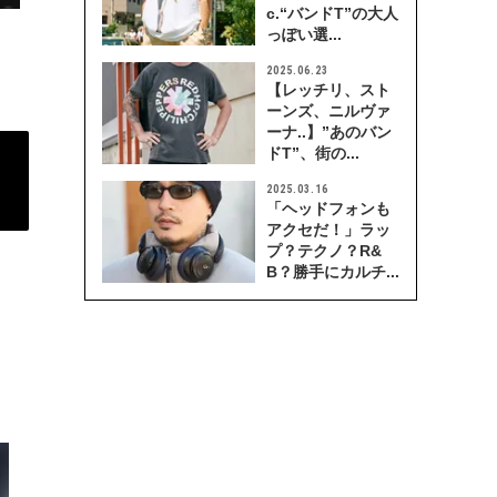
c.“バンドT”の大人
っぽい選...
2025.06.23
【レッチリ、スト
ーンズ、ニルヴァ
ーナ..】”あのバン
ドT”、街の...
2025.03.16
「ヘッドフォンも
アクセだ！」ラッ
プ？テクノ？R&
B？勝手にカルチ...