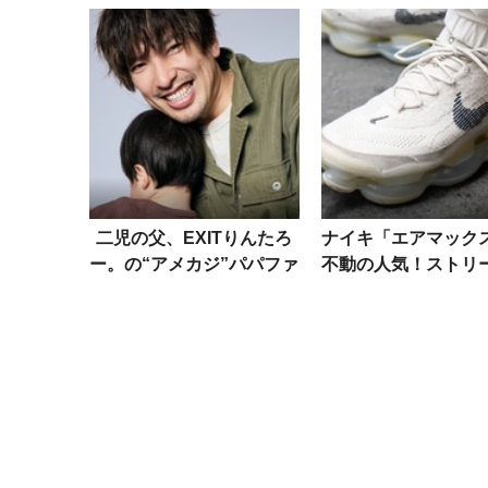
二児の父、EXITりんたろ
ナイキ「エアマック
ー。の“アメカジ”パパファ
不動の人気！ストリ
ッション「全力で楽しむ背
タイルにフィットす
中を見せていきたい」
スナップ5選