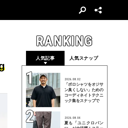
RANKING
人気記事
人気スナップ
g
2026.08.02
「ポロシャツをオジサ
ン臭くしない」ための
コーディネイトテクニ
ック集をスナップで
2026.08.04
夏も「ユニクロパン