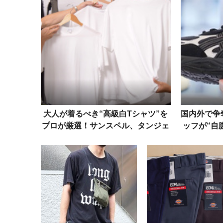
大人が着るべき“高級白Tシャツ”を
国内外で争
プロが厳選！サンスペル、タンジェ
ッフが“自
ネット、ヘインズ……
3ス