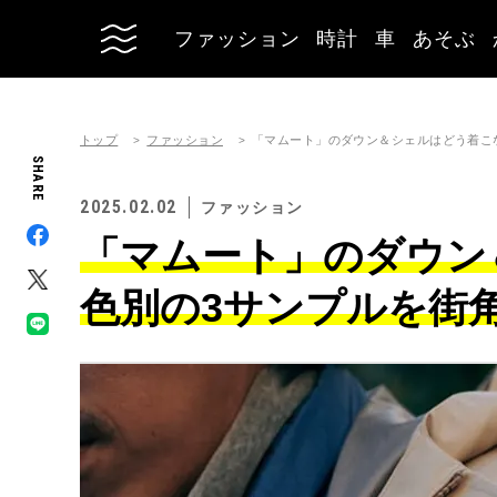
ファッション
時計
車
あそぶ
トップ
ファッション
「マムート」のダウン＆シェルはどう着こ
SHARE
2025.02.02
ファッション
「マムート」のダウン
色別の3サンプルを街