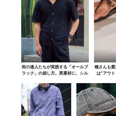
街の達人たちが実践する「オールブ
種さんも愛
ラック」の崩し方。異素材に、シル
は“アウト
エットの緩急etc.
る！スナ