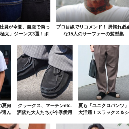
社員が今夏、自腹で買っ
プロ目線でリコメンド！ 男惚れ必
極太」ジーンズ3選！ポ
な15人のサーファーの髪型集
“脱・定番ストレート”
の夏何
クラークス、マーチンetc.
夏も「ユニクロパンツ」
が選ん
洒落た大人たちが今季愛用
大活躍！スラックス＆シ
、パン
中の“レザーシューズ”5選
ーツの巧みなコーデ好例
をスナップで
スナップで