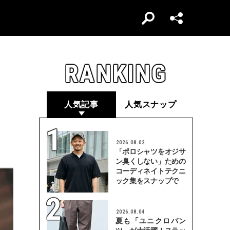
RANKING
人気記事
人気スナップ
2026.08.02
「ポロシャツをオジサ
ン臭くしない」ための
コーディネイトテクニ
ック集をスナップで
2026.08.04
夏も「ユニクロパン