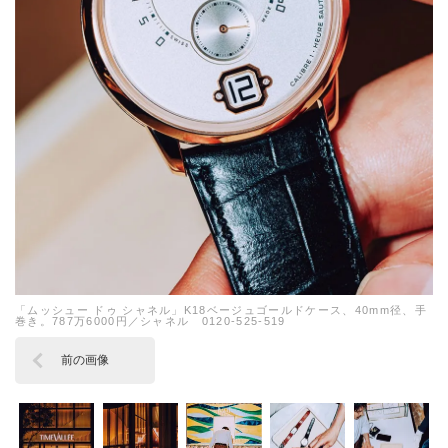
「ムッシュー ドゥ シャネル」K18ベージュゴールドケース、40mm径、手
巻き。787万6000円／シャネル 0120-525-519
前の画像