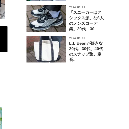
2024.05.29
「スニーカーはア
シックス派」な6人
のメンズコーデ
集。20代、30...
2024.05.30
L.L.Beanが好きな
20代、30代、40代
のスナップ集。定
番...