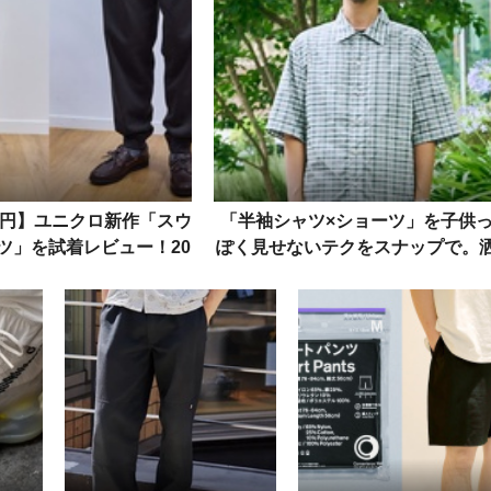
90円】ユニクロ新作「スウ
「半袖シャツ×ショーツ」を子供
ツ」を試着レビュー！20
ぽく見せないテクをスナップで。
の注目3本を厳選してみた
落た5人から導く成功例