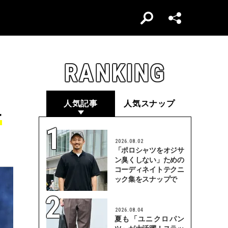
RANKING
人気記事
人気スナップ
サ
2026.08.02
「ポロシャツをオジサ
ン臭くしない」ための
コーディネイトテクニ
ック集をスナップで
2026.08.04
夏も「ユニクロパン