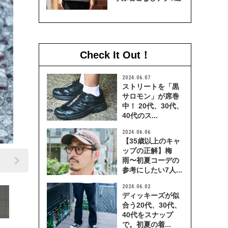
Check It Out！
2024.06.07
ストリートを「黒
サロモン」が席巻
中！ 20代、30代、
40代のス...
2024.06.06
【35歳以上のキャ
ップの正解】梅
雨〜初夏コーデの
参考にしたい7人...
2024.06.02
ディッキーズが似
合う20代、30代、
40代をスナップ
で。初夏の着...