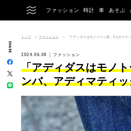
ファッション
時計
車
あそぶ
トップ
ファッション
「アディダスはモノトーン派」6人のスナッ
SHARE
2024.06.08
ファッション
「アディダスはモノト
ンバ、アディマティック