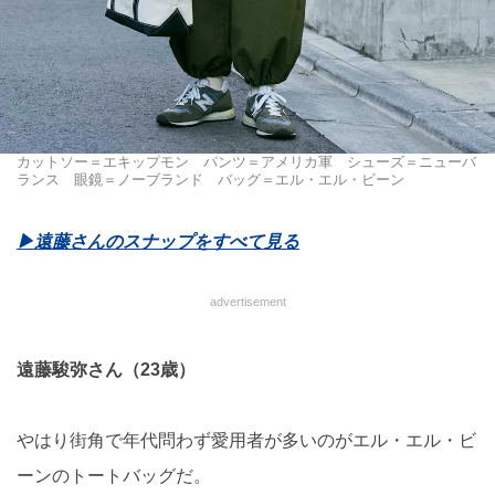
カットソー＝エキップモン パンツ＝アメリカ軍 シューズ＝ニューバ
ランス 眼鏡＝ノーブランド バッグ＝エル・エル・ビーン
▶︎遠藤さんのスナップをすべて見る
advertisement
遠藤駿弥さん（23歳）
やはり街角で年代問わず愛用者が多いのがエル・エル・ビ
ーンのトートバッグだ。