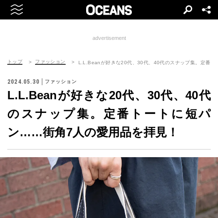
advertisement
トップ
ファッション
L.L.Beanが好きな20代、30代、40代のスナップ集。定
2024.05.30
ファッション
L.L.Beanが好きな20代、30代、40代
のスナップ集。定番トートに短パ
ン……街角7人の愛用品を拝見！