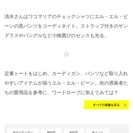
清水さんはワコマリアのチェックシャツにエル・エル・ビ
ーンの黒パンツをコーディネイト。ストラップ付きのサン
グラスやバングルなど小物選びのセンスも光る。
◇
定番トートをはじめ、カーディガン、パンツなど取り入れ
やすいアイテムが揃うエル・エル・ビーン。街の洒落者た
ちの愛用品を参考に、ワードローブに加えてみては？
すべての画像を見る
#カーディガン
#40代
#30代
#パンツ