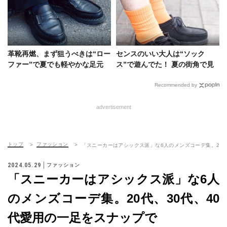
革靴再燃、まず狙うべきは“ロー
センスのいい大人は“ソック
ファー”で夏でも軽やかな足元
ス”で遊んでた！ 夏の街角で見
に。街でも洒落者から高支持率
つけた5つの実例集
Recommended by
advertisement
トップ
ファッション
「スニーカーはアシックス派」な6人のメンズコーデ集。20代
2024.05.29
ファッション
「スニーカーはアシックス派」な6人
のメンズコーデ集。20代、30代、40
代愛用の一足をスナップで