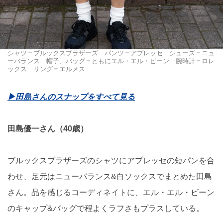
シャツ＝ブルックスブラザーズ パンツ＝アプレッセ シューズ＝ニュ
ーバランス 帽子、バッグ＝ともにエル・エル・ビーン 腕時計＝ロレ
ックス リング＝エルメス
▶︎田島さんのスナップをすべて見る
田島優一さん（40歳）
ブルックスブラザーズのシャツにアプレッセの短パンを合
わせ、足元はニューバランス&白ソックスでまとめた田島
さん。品を感じるコーディネイトに、エル・エル・ビーン
のキャップ&バッグで程よくラフさもプラスしている。