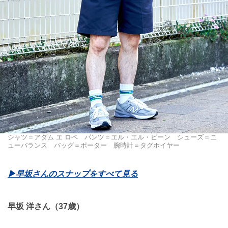
シャツ＝アダム エ ロペ パンツ＝エル・エル・ビーン シューズ＝ニ
ューバランス バッグ＝ポーター 腕時計＝タグホイヤー
▶︎早坂さんのスナップをすべて見る
早坂 洋さん（37歳）