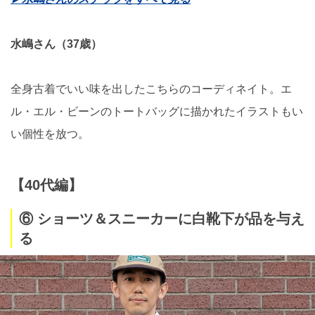
水嶋さん（37歳）
全身古着でいい味を出したこちらのコーディネイト。エ
ル・エル・ビーンのトートバッグに描かれたイラストもい
い個性を放つ。
【40代編】
⑥ ショーツ＆スニーカーに白靴下が品を与え
る