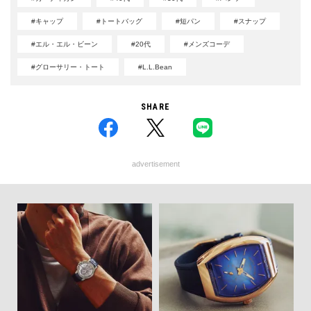
#キャップ
#トートバッグ
#短パン
#スナップ
#エル・エル・ビーン
#20代
#メンズコーデ
#グローサリー・トート
#L.L.Bean
SHARE
advertisement