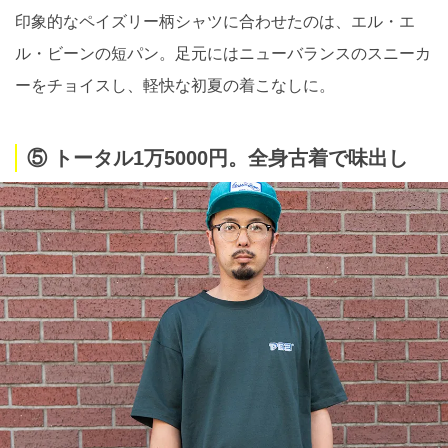
印象的なペイズリー柄シャツに合わせたのは、エル・エ
ル・ビーンの短パン。足元にはニューバランスのスニーカ
ーをチョイスし、軽快な初夏の着こなしに。
⑤ トータル1万5000円。全身古着で味出し