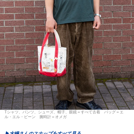
Tシャツ、パンツ、シューズ、帽子、眼鏡＝すべて古着 バッグ＝エ
ル・エル・ビーン 腕時計＝オメガ
▶︎水嶋さんのスナップをすべて見る