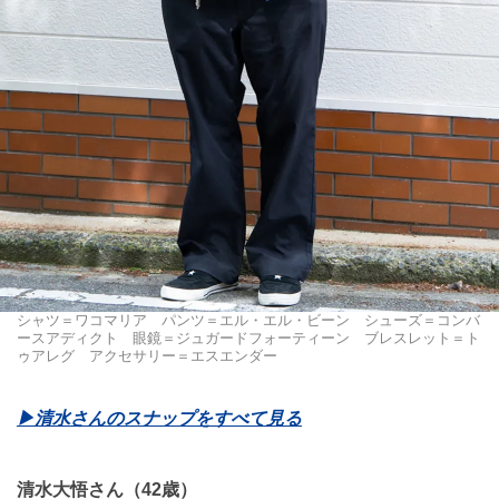
シャツ＝ワコマリア パンツ＝エル・エル・ビーン シューズ＝コンバ
ースアディクト 眼鏡＝ジュガードフォーティーン ブレスレット＝ト
ゥアレグ アクセサリー＝エスエンダー
▶︎清水さんのスナップをすべて見る
清水大悟さん（42歳）