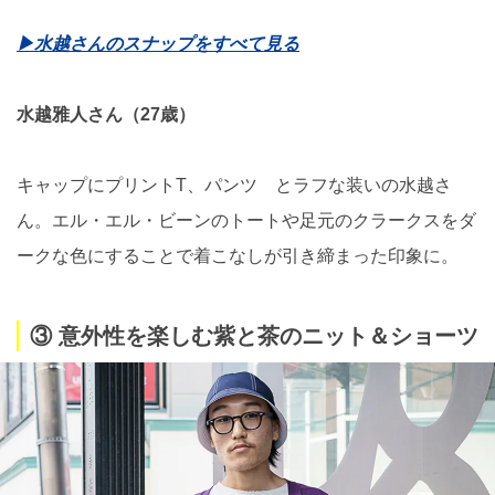
▶︎水越さんのスナップをすべて見る
水越雅人さん（27歳）
キャップにプリントT、パンツ とラフな装いの水越さ
ん。エル・エル・ビーンのトートや足元のクラークスをダ
ークな色にすることで着こなしが引き締まった印象に。
③ 意外性を楽しむ紫と茶のニット＆ショーツ