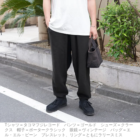
Tシャツ＝タコマフジレコード パンツ＝ゴールド シューズ＝クラー
クス 帽子＝ポータークラシック 眼鏡＝ヴィンテージ バッグ＝エ
ル・エル・ビーン ブレスレット、リング＝ともにラリースミス